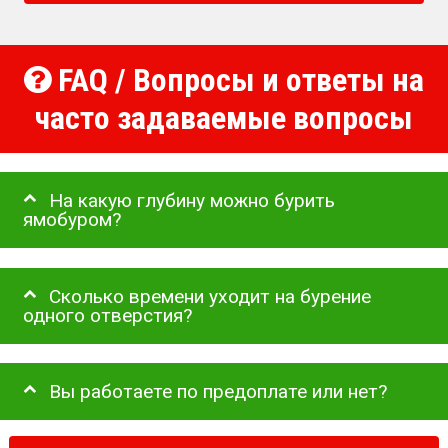
FAQ / Вопросы и ответы на
часто задаваемые вопросы
На какую глубину можно бурить
ямобуром?
Сколько времени уходит на бурение
одного отверстия?
Вы работаете по предоплате или нет?