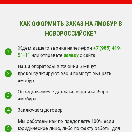
КАК ОФОРМИТЬ ЗАКАЗ НА ЯМОБУР В
НОВОРОССИЙСКЕ?
Ждём вашего звонка на телефон
+7 (985) 419-
1
51-11
или отправьте
заявку
с сайта
Наши операторы в течении 5 минут
2
проконсультируют вас и помогут выбрать
ямобур
Определяемся с датой выезда и выбора
3
ямобура
4
Заключаем договор
Мы работаем как по предоплате 100% если
5
юридическое лицо, либо по факту работы для