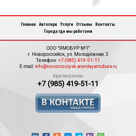
Главная
Автопарк
Услуги
Отзывы
Контакты
Города где мы работаем
ООО "ЯМОБУР №1"
г.
Новороссийск
,
ул. Молодёжная, 3
Телефон:
+7 (985) 419-51-11
E-mail:
info@novorossiysk.arendayamobura.ru
Круглосуточно
+7 (985) 419-51-11