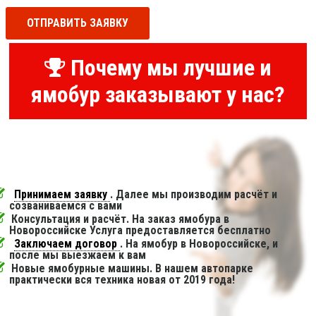
ОТПРАВИТЬ ЗАЯВКУ
Почему мы лучшие и
ямобур заказывают у нас?
Принимаем заявку
. Далее мы производим расчёт и
созваниваемся с вами
Консультация и расчёт. На заказ ямобура в
Новороссийске Услуга предоставляется бесплатно
Заключаем договор
. На ямобур в Новороссийске, и
после мы выезжаем к вам
Новые ямобурные машины. В нашем автопарке
практически вся техника новая от 2019 года!