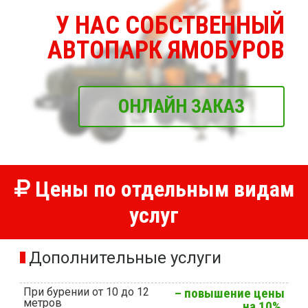
У НАС СОБСТВЕННЫЙ
АВТОПАРК ЯМОБУРОВ
ОНЛАЙН ЗАКАЗ
Цены по отдельным видам
услуг
Дополнительные услуги
При бурении от 10 до 12
– повышение цены
метров
на 10%.