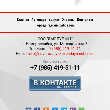
Главная
Автопарк
Услуги
Отзывы
Контакты
Города где мы работаем
ООО "ЯМОБУР №1"
г.
Новороссийск
,
ул. Молодёжная, 3
Телефон:
+7 (985) 419-51-11
E-mail:
info@novorossiysk.arendayamobura.ru
Круглосуточно
+7 (985) 419-51-11