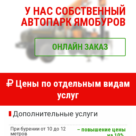
У НАС СОБСТВЕННЫЙ
АВТОПАРК ЯМОБУРОВ
ОНЛАЙН ЗАКАЗ
Цены по отдельным видам
услуг
Дополнительные услуги
При бурении от 10 до 12
– повышение цены
метров
на 10%.