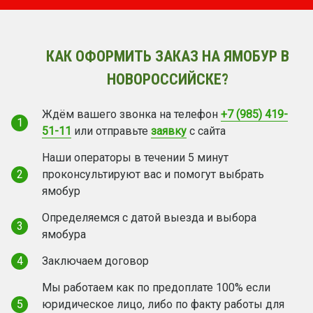
КАК ОФОРМИТЬ ЗАКАЗ НА ЯМОБУР В
НОВОРОССИЙСКЕ?
Ждём вашего звонка на телефон
+7 (985) 419-
1
51-11
или отправьте
заявку
с сайта
Наши операторы в течении 5 минут
2
проконсультируют вас и помогут выбрать
ямобур
Определяемся с датой выезда и выбора
3
ямобура
4
Заключаем договор
Мы работаем как по предоплате 100% если
5
юридическое лицо, либо по факту работы для