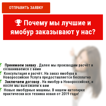
ОТПРАВИТЬ ЗАЯВКУ
Почему мы лучшие и
ямобур заказывают у нас?
Принимаем заявку
. Далее мы производим расчёт и
созваниваемся с вами
Консультация и расчёт. На заказ ямобура в
Новороссийске Услуга предоставляется бесплатно
Заключаем договор
. На ямобур в Новороссийске, и
после мы выезжаем к вам
Новые ямобурные машины. В нашем автопарке
практически вся техника новая от 2019 года!