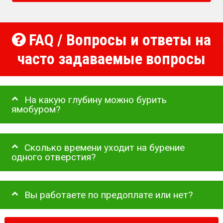
FAQ / Вопросы и ответы на
часто задаваемые вопросы
На какую глубину можно бурить
ямобуром?
Сколько времени уходит на бурение
одного отверстия?
Вы работаете по предоплате или нет?