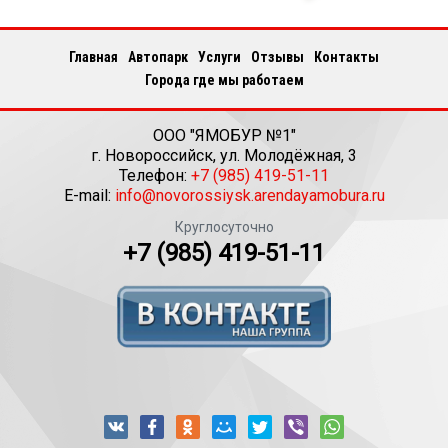
Главная
Автопарк
Услуги
Отзывы
Контакты
Города где мы работаем
ООО "ЯМОБУР №1"
г.
Новороссийск
,
ул. Молодёжная, 3
Телефон:
+7 (985) 419-51-11
E-mail:
info@novorossiysk.arendayamobura.ru
Круглосуточно
+7 (985) 419-51-11