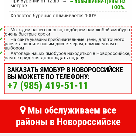
При бурении от 12 до 14
– повышение цены на
метров
100%.
Холостое бурение оплачивается 100%.
Мы ждём вашего звонка, подберём вам любой ямобур в
очень быстрые сроки
На сайте указаны приблизительные цены, для точного
расчёта звоните нашим диспетчерам, поможем вам с
выбором
Автопарк наших ямобуров находиться в Новороссийске,
вам не придётся долго ждать подачу
ЗАКАЗАТЬ ЯМОБУР В НОВОРОССИЙСКЕ
ВЫ МОЖЕТЕ ПО ТЕЛЕФОНУ:
+7 (985) 419-51-11
Мы обслуживаем все
районы в Новороссийске