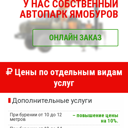
У НАС СОБСТВЕННЫЙ
АВТОПАРК ЯМОБУРОВ
ОНЛАЙН ЗАКАЗ
Цены по отдельным видам
услуг
Дополнительные услуги
При бурении от 10 до 12
– повышение цены
метров
на 10%.