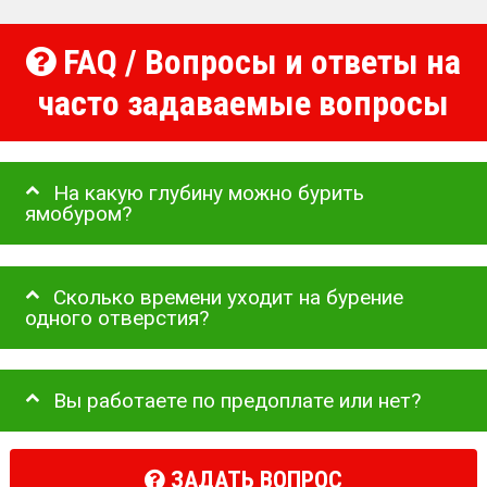
FAQ / Вопросы и ответы на
часто задаваемые вопросы
На какую глубину можно бурить
ямобуром?
Сколько времени уходит на бурение
одного отверстия?
Вы работаете по предоплате или нет?
ЗАДАТЬ ВОПРОС