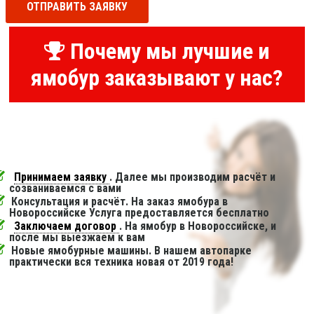
ОТПРАВИТЬ ЗАЯВКУ
Почему мы лучшие и
ямобур заказывают у нас?
Принимаем заявку
. Далее мы производим расчёт и
созваниваемся с вами
Консультация и расчёт. На заказ ямобура в
Новороссийске Услуга предоставляется бесплатно
Заключаем договор
. На ямобур в Новороссийске, и
после мы выезжаем к вам
Новые ямобурные машины. В нашем автопарке
практически вся техника новая от 2019 года!