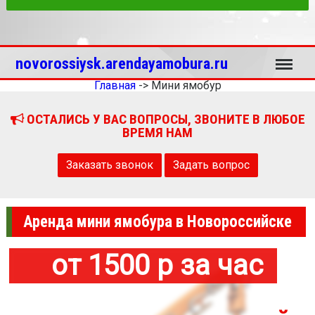
Меню
novorossiysk.arendayamobura.ru
Главная
->
Мини ямобур
ОСТАЛИСЬ У ВАС ВОПРОСЫ, ЗВОНИТЕ В ЛЮБОЕ
ВРЕМЯ НАМ
Заказать звонок
Задать вопрос
Аренда мини ямобура в Новороссийске
от 1500 р за час