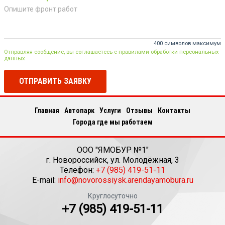
400 символов максимум
Отправляя сообщение, вы соглашаетесь с правилами обработки персональных
данных
ОТПРАВИТЬ ЗАЯВКУ
Главная
Автопарк
Услуги
Отзывы
Контакты
Города где мы работаем
ООО "ЯМОБУР №1"
г.
Новороссийск
,
ул. Молодёжная, 3
Телефон:
+7 (985) 419-51-11
E-mail:
info@novorossiysk.arendayamobura.ru
Круглосуточно
+7 (985) 419-51-11