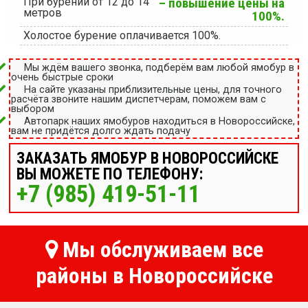
При бурении от 12 до 14
– повышение цены на
метров
100%.
Холостое бурение оплачивается 100%.
Мы ждём вашего звонка, подберём вам любой ямобур в
очень быстрые сроки
На сайте указаны приблизительные цены, для точного
расчёта звоните нашим диспетчерам, поможем вам с
выбором
Автопарк наших ямобуров находиться в Новороссийске,
вам не придётся долго ждать подачу
ЗАКАЗАТЬ ЯМОБУР В НОВОРОССИЙСКЕ
ВЫ МОЖЕТЕ ПО ТЕЛЕФОНУ:
+7 (985) 419-51-11
Мы обслуживаем все
районы в Новороссийске