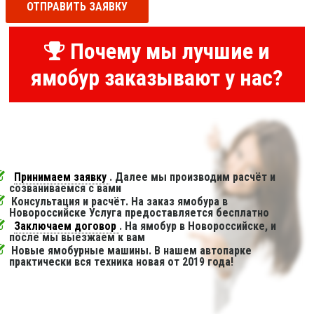
ОТПРАВИТЬ ЗАЯВКУ
Почему мы лучшие и
ямобур заказывают у нас?
Принимаем заявку
. Далее мы производим расчёт и
созваниваемся с вами
Консультация и расчёт. На заказ ямобура в
Новороссийске Услуга предоставляется бесплатно
Заключаем договор
. На ямобур в Новороссийске, и
после мы выезжаем к вам
Новые ямобурные машины. В нашем автопарке
практически вся техника новая от 2019 года!