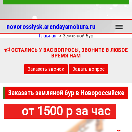
Меню
novorossiysk.arendayamobura.ru
Главная
->
Земляной бур
ОСТАЛИСЬ У ВАС ВОПРОСЫ, ЗВОНИТЕ В ЛЮБОЕ
ВРЕМЯ НАМ
Заказать звонок
Задать вопрос
Заказать земляной бур в Новороссийске
от 1500 р за час