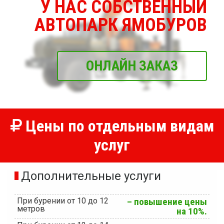
У НАС СОБСТВЕННЫЙ
АВТОПАРК ЯМОБУРОВ
ОНЛАЙН ЗАКАЗ
Цены по отдельным видам
услуг
Дополнительные услуги
При бурении от 10 до 12
– повышение цены
метров
на 10%.