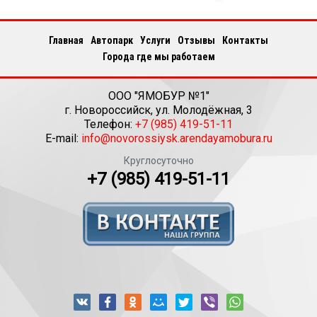
Главная
Автопарк
Услуги
Отзывы
Контакты
Города где мы работаем
ООО "ЯМОБУР №1"
г.
Новороссийск
,
ул. Молодёжная, 3
Телефон:
+7 (985) 419-51-11
E-mail:
info@novorossiysk.arendayamobura.ru
Круглосуточно
+7 (985) 419-51-11