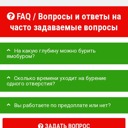
FAQ / Вопросы и ответы на
часто задаваемые вопросы
На какую глубину можно бурить
ямобуром?
Сколько времени уходит на бурение
одного отверстия?
Вы работаете по предоплате или нет?
ЗАДАТЬ ВОПРОС