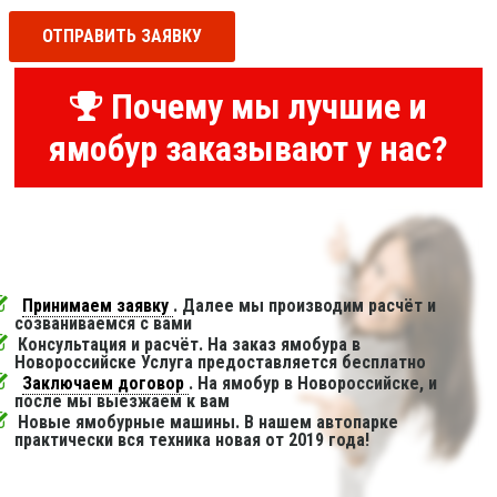
ОТПРАВИТЬ ЗАЯВКУ
Почему мы лучшие и
ямобур заказывают у нас?
Принимаем заявку
. Далее мы производим расчёт и
созваниваемся с вами
Консультация и расчёт. На заказ ямобура в
Новороссийске Услуга предоставляется бесплатно
Заключаем договор
. На ямобур в Новороссийске, и
после мы выезжаем к вам
Новые ямобурные машины. В нашем автопарке
практически вся техника новая от 2019 года!