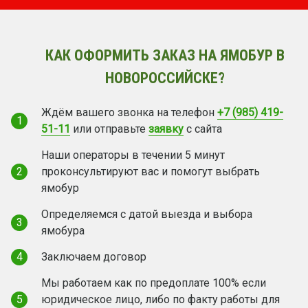
КАК ОФОРМИТЬ ЗАКАЗ НА ЯМОБУР В
НОВОРОССИЙСКЕ?
Ждём вашего звонка на телефон
+7 (985) 419-
1
51-11
или отправьте
заявку
с сайта
Наши операторы в течении 5 минут
2
проконсультируют вас и помогут выбрать
ямобур
Определяемся с датой выезда и выбора
3
ямобура
4
Заключаем договор
Мы работаем как по предоплате 100% если
5
юридическое лицо, либо по факту работы для