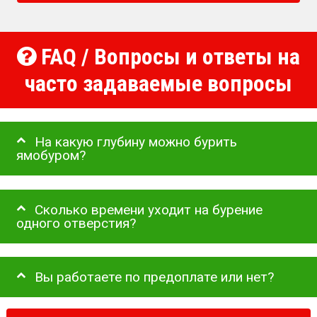
FAQ / Вопросы и ответы на
часто задаваемые вопросы
На какую глубину можно бурить
ямобуром?
Сколько времени уходит на бурение
одного отверстия?
Вы работаете по предоплате или нет?