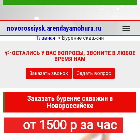
Меню
novorossiysk.arendayamobura.ru
Главная
->
Бурение скважин
ОСТАЛИСЬ У ВАС ВОПРОСЫ, ЗВОНИТЕ В ЛЮБОЕ
ВРЕМЯ НАМ
Заказать звонок
Задать вопрос
Заказать бурение скважин в
Новороссийске
от 1500 р за час