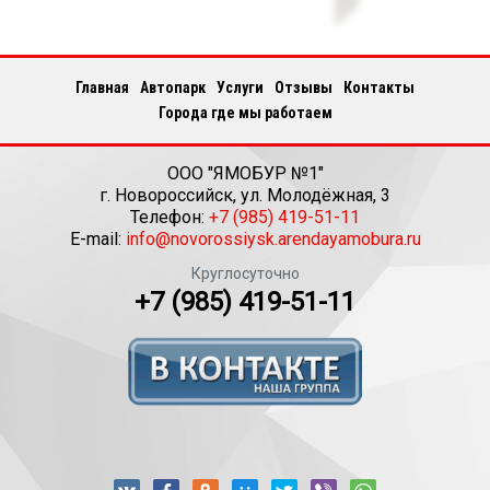
Главная
Автопарк
Услуги
Отзывы
Контакты
Города где мы работаем
ООО "ЯМОБУР №1"
г.
Новороссийск
,
ул. Молодёжная, 3
Телефон:
+7 (985) 419-51-11
E-mail:
info@novorossiysk.arendayamobura.ru
Круглосуточно
+7 (985) 419-51-11