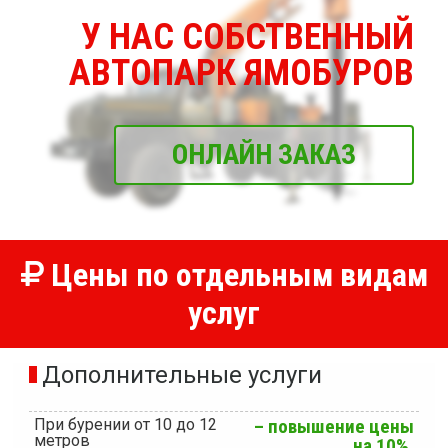
У НАС СОБСТВЕННЫЙ
АВТОПАРК ЯМОБУРОВ
ОНЛАЙН ЗАКАЗ
Цены по отдельным видам
услуг
Дополнительные услуги
При бурении от 10 до 12
– повышение цены
метров
на 10%.