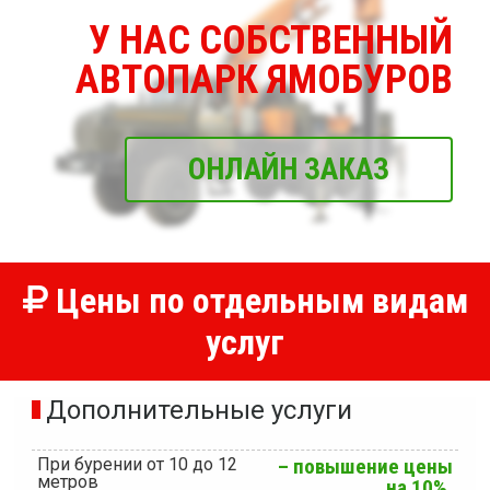
У НАС СОБСТВЕННЫЙ
АВТОПАРК ЯМОБУРОВ
ОНЛАЙН ЗАКАЗ
Цены по отдельным видам
услуг
Дополнительные услуги
При бурении от 10 до 12
– повышение цены
метров
на 10%.