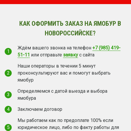
КАК ОФОРМИТЬ ЗАКАЗ НА ЯМОБУР В
НОВОРОССИЙСКЕ?
Ждём вашего звонка на телефон
+7 (985) 419-
1
51-11
или отправьте
заявку
с сайта
Наши операторы в течении 5 минут
2
проконсультируют вас и помогут выбрать
ямобур
Определяемся с датой выезда и выбора
3
ямобура
4
Заключаем договор
Мы работаем как по предоплате 100% если
5
юридическое лицо, либо по факту работы для