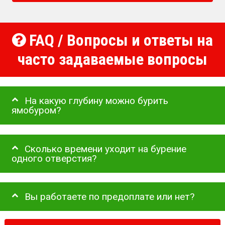
FAQ / Вопросы и ответы на
часто задаваемые вопросы
На какую глубину можно бурить
ямобуром?
Сколько времени уходит на бурение
одного отверстия?
Вы работаете по предоплате или нет?