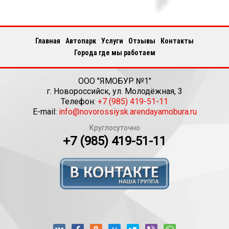
Главная
Автопарк
Услуги
Отзывы
Контакты
Города где мы работаем
ООО "ЯМОБУР №1"
г.
Новороссийск
,
ул. Молодёжная, 3
Телефон:
+7 (985) 419-51-11
E-mail:
info@novorossiysk.arendayamobura.ru
Круглосуточно
+7 (985) 419-51-11