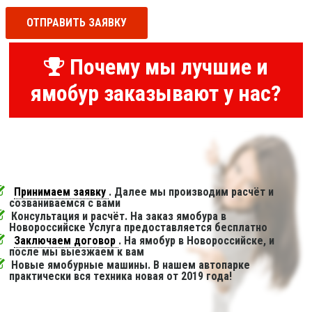
ОТПРАВИТЬ ЗАЯВКУ
Почему мы лучшие и
ямобур заказывают у нас?
Принимаем заявку
. Далее мы производим расчёт и
созваниваемся с вами
Консультация и расчёт. На заказ ямобура в
Новороссийске Услуга предоставляется бесплатно
Заключаем договор
. На ямобур в Новороссийске, и
после мы выезжаем к вам
Новые ямобурные машины. В нашем автопарке
практически вся техника новая от 2019 года!